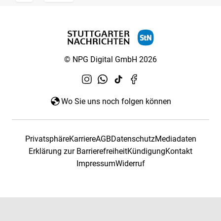
© NPG Digital GmbH 2026
Wo Sie uns noch folgen können
Privatsphäre
Karriere
AGB
Datenschutz
Mediadaten
Erklärung zur Barrierefreiheit
Kündigung
Kontakt
Impressum
Widerruf