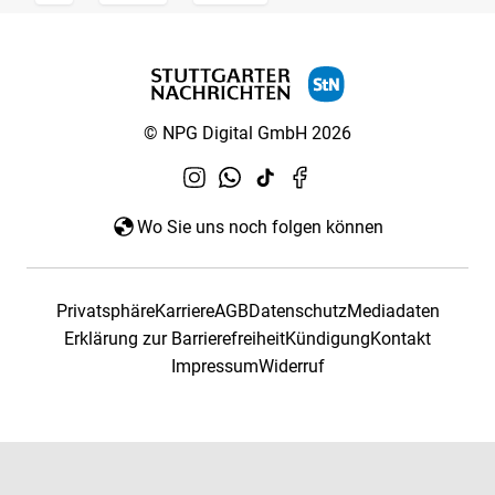
© NPG Digital GmbH 2026
Wo Sie uns noch folgen können
Privatsphäre
Karriere
AGB
Datenschutz
Mediadaten
Erklärung zur Barrierefreiheit
Kündigung
Kontakt
Impressum
Widerruf