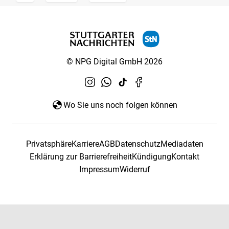
© NPG Digital GmbH 2026
Wo Sie uns noch folgen können
Privatsphäre
Karriere
AGB
Datenschutz
Mediadaten
Erklärung zur Barrierefreiheit
Kündigung
Kontakt
Impressum
Widerruf