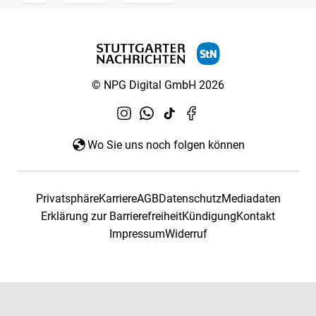
© NPG Digital GmbH 2026
Wo Sie uns noch folgen können
Privatsphäre
Karriere
AGB
Datenschutz
Mediadaten
Erklärung zur Barrierefreiheit
Kündigung
Kontakt
Impressum
Widerruf