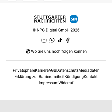
© NPG Digital GmbH 2026
Wo Sie uns noch folgen können
Privatsphäre
Karriere
AGB
Datenschutz
Mediadaten
Erklärung zur Barrierefreiheit
Kündigung
Kontakt
Impressum
Widerruf