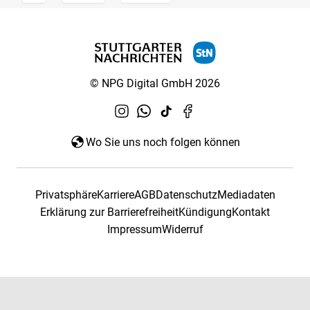
© NPG Digital GmbH 2026
Wo Sie uns noch folgen können
Privatsphäre
Karriere
AGB
Datenschutz
Mediadaten
Erklärung zur Barrierefreiheit
Kündigung
Kontakt
Impressum
Widerruf