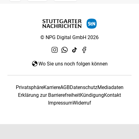
© NPG Digital GmbH 2026
Wo Sie uns noch folgen können
Privatsphäre
Karriere
AGB
Datenschutz
Mediadaten
Erklärung zur Barrierefreiheit
Kündigung
Kontakt
Impressum
Widerruf