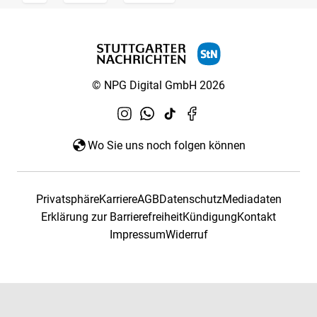
© NPG Digital GmbH 2026
Wo Sie uns noch folgen können
Privatsphäre
Karriere
AGB
Datenschutz
Mediadaten
Erklärung zur Barrierefreiheit
Kündigung
Kontakt
Impressum
Widerruf