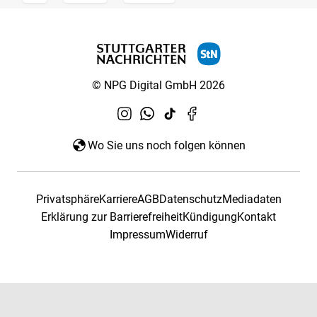
© NPG Digital GmbH 2026
Wo Sie uns noch folgen können
Privatsphäre
Karriere
AGB
Datenschutz
Mediadaten
Erklärung zur Barrierefreiheit
Kündigung
Kontakt
Impressum
Widerruf