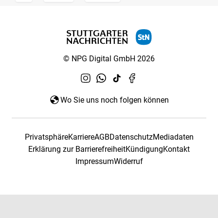
© NPG Digital GmbH 2026
Wo Sie uns noch folgen können
Privatsphäre
Karriere
AGB
Datenschutz
Mediadaten
Erklärung zur Barrierefreiheit
Kündigung
Kontakt
Impressum
Widerruf