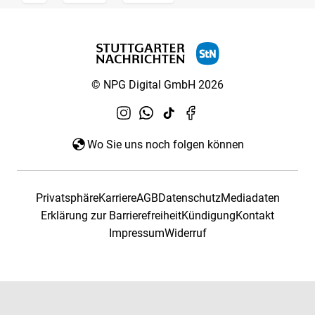
© NPG Digital GmbH 2026
Wo Sie uns noch folgen können
Privatsphäre
Karriere
AGB
Datenschutz
Mediadaten
Erklärung zur Barrierefreiheit
Kündigung
Kontakt
Impressum
Widerruf