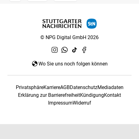
© NPG Digital GmbH 2026
Wo Sie uns noch folgen können
Privatsphäre
Karriere
AGB
Datenschutz
Mediadaten
Erklärung zur Barrierefreiheit
Kündigung
Kontakt
Impressum
Widerruf