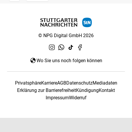
© NPG Digital GmbH 2026
Wo Sie uns noch folgen können
Privatsphäre
Karriere
AGB
Datenschutz
Mediadaten
Erklärung zur Barrierefreiheit
Kündigung
Kontakt
Impressum
Widerruf