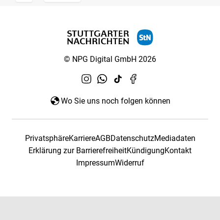
© NPG Digital GmbH 2026
Wo Sie uns noch folgen können
Privatsphäre
Karriere
AGB
Datenschutz
Mediadaten
Erklärung zur Barrierefreiheit
Kündigung
Kontakt
Impressum
Widerruf