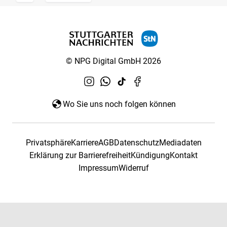
© NPG Digital GmbH 2026
Wo Sie uns noch folgen können
Privatsphäre
Karriere
AGB
Datenschutz
Mediadaten
Erklärung zur Barrierefreiheit
Kündigung
Kontakt
Impressum
Widerruf