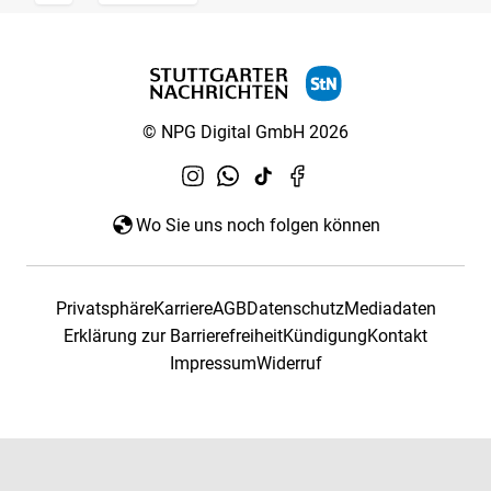
© NPG Digital GmbH 2026
Wo Sie uns noch folgen können
Privatsphäre
Karriere
AGB
Datenschutz
Mediadaten
Erklärung zur Barrierefreiheit
Kündigung
Kontakt
Impressum
Widerruf