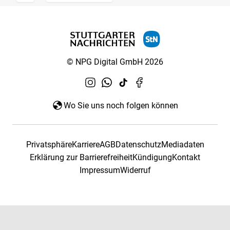
© NPG Digital GmbH 2026
Wo Sie uns noch folgen können
Privatsphäre
Karriere
AGB
Datenschutz
Mediadaten
Erklärung zur Barrierefreiheit
Kündigung
Kontakt
Impressum
Widerruf