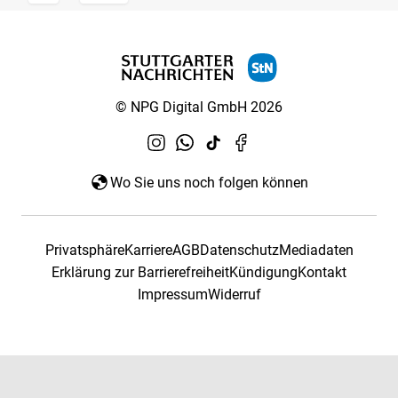
© NPG Digital GmbH 2026
Wo Sie uns noch folgen können
Privatsphäre
Karriere
AGB
Datenschutz
Mediadaten
Erklärung zur Barrierefreiheit
Kündigung
Kontakt
Impressum
Widerruf