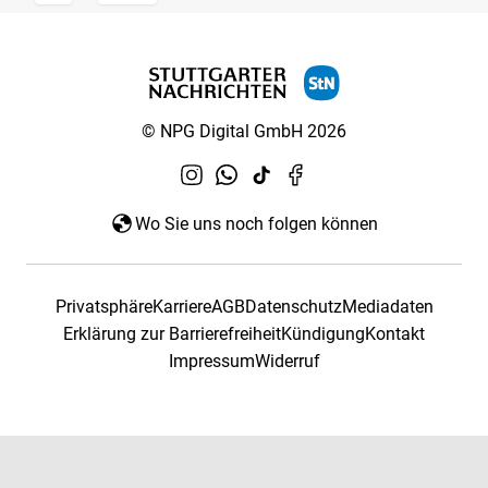
© NPG Digital GmbH 2026
Wo Sie uns noch folgen können
Privatsphäre
Karriere
AGB
Datenschutz
Mediadaten
Erklärung zur Barrierefreiheit
Kündigung
Kontakt
Impressum
Widerruf