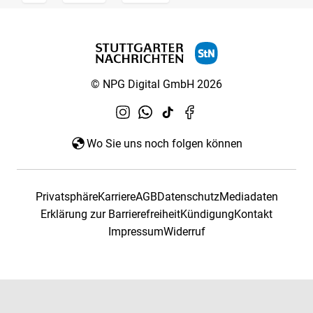
© NPG Digital GmbH 2026
Wo Sie uns noch folgen können
Privatsphäre
Karriere
AGB
Datenschutz
Mediadaten
Erklärung zur Barrierefreiheit
Kündigung
Kontakt
Impressum
Widerruf