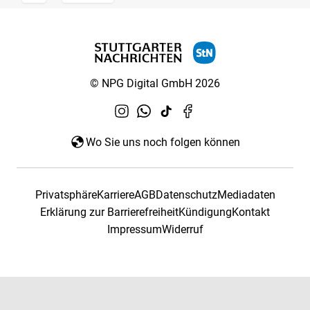
© NPG Digital GmbH 2026
Wo Sie uns noch folgen können
Privatsphäre
Karriere
AGB
Datenschutz
Mediadaten
Erklärung zur Barrierefreiheit
Kündigung
Kontakt
Impressum
Widerruf