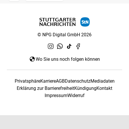
© NPG Digital GmbH 2026
Wo Sie uns noch folgen können
Privatsphäre
Karriere
AGB
Datenschutz
Mediadaten
Erklärung zur Barrierefreiheit
Kündigung
Kontakt
Impressum
Widerruf