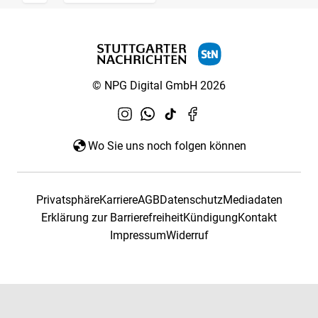
© NPG Digital GmbH 2026
Wo Sie uns noch folgen können
Privatsphäre
Karriere
AGB
Datenschutz
Mediadaten
Erklärung zur Barrierefreiheit
Kündigung
Kontakt
Impressum
Widerruf