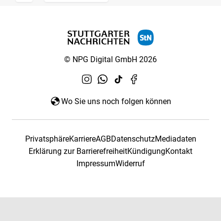
© NPG Digital GmbH 2026
Wo Sie uns noch folgen können
Privatsphäre
Karriere
AGB
Datenschutz
Mediadaten
Erklärung zur Barrierefreiheit
Kündigung
Kontakt
Impressum
Widerruf