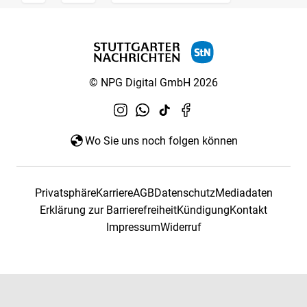
© NPG Digital GmbH 2026
Wo Sie uns noch folgen können
Privatsphäre
Karriere
AGB
Datenschutz
Mediadaten
Erklärung zur Barrierefreiheit
Kündigung
Kontakt
Impressum
Widerruf