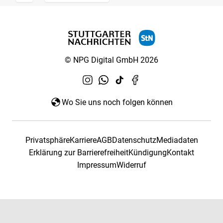
© NPG Digital GmbH 2026
Wo Sie uns noch folgen können
Privatsphäre
Karriere
AGB
Datenschutz
Mediadaten
Erklärung zur Barrierefreiheit
Kündigung
Kontakt
Impressum
Widerruf