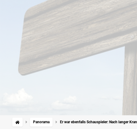
Panorama
Er war ebenfalls Schauspieler: Nach langer Kra