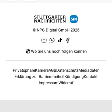
© NPG Digital GmbH 2026
Wo Sie uns noch folgen können
Privatsphäre
Karriere
AGB
Datenschutz
Mediadaten
Erklärung zur Barrierefreiheit
Kündigung
Kontakt
Impressum
Widerruf