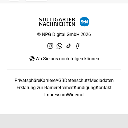
© NPG Digital GmbH 2026
Wo Sie uns noch folgen können
Privatsphäre
Karriere
AGB
Datenschutz
Mediadaten
Erklärung zur Barrierefreiheit
Kündigung
Kontakt
Impressum
Widerruf