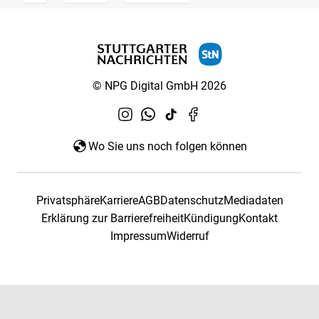
© NPG Digital GmbH 2026
Wo Sie uns noch folgen können
Privatsphäre
Karriere
AGB
Datenschutz
Mediadaten
Erklärung zur Barrierefreiheit
Kündigung
Kontakt
Impressum
Widerruf