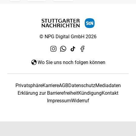
© NPG Digital GmbH 2026
Wo Sie uns noch folgen können
Privatsphäre
Karriere
AGB
Datenschutz
Mediadaten
Erklärung zur Barrierefreiheit
Kündigung
Kontakt
Impressum
Widerruf