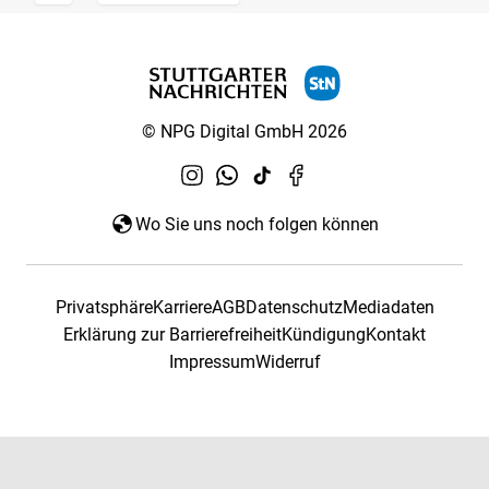
© NPG Digital GmbH 2026
Wo Sie uns noch folgen können
Privatsphäre
Karriere
AGB
Datenschutz
Mediadaten
Erklärung zur Barrierefreiheit
Kündigung
Kontakt
Impressum
Widerruf