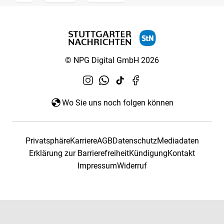
© NPG Digital GmbH 2026
Wo Sie uns noch folgen können
Privatsphäre
Karriere
AGB
Datenschutz
Mediadaten
Erklärung zur Barrierefreiheit
Kündigung
Kontakt
Impressum
Widerruf