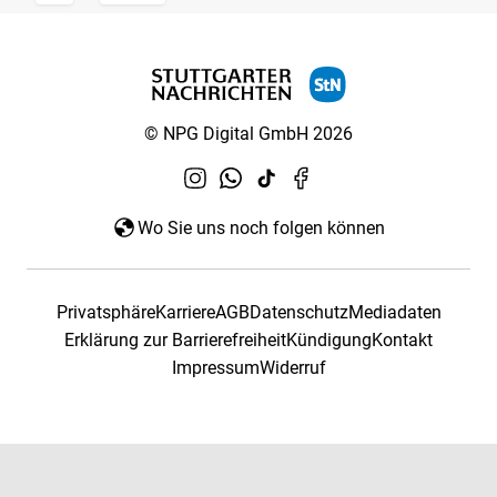
© NPG Digital GmbH 2026
Wo Sie uns noch folgen können
Privatsphäre
Karriere
AGB
Datenschutz
Mediadaten
Erklärung zur Barrierefreiheit
Kündigung
Kontakt
Impressum
Widerruf