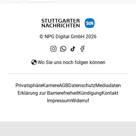
© NPG Digital GmbH 2026
Wo Sie uns noch folgen können
Privatsphäre
Karriere
AGB
Datenschutz
Mediadaten
Erklärung zur Barrierefreiheit
Kündigung
Kontakt
Impressum
Widerruf