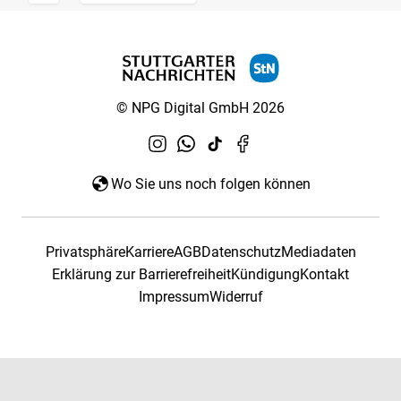
© NPG Digital GmbH 2026
Wo Sie uns noch folgen können
Privatsphäre
Karriere
AGB
Datenschutz
Mediadaten
Erklärung zur Barrierefreiheit
Kündigung
Kontakt
Impressum
Widerruf