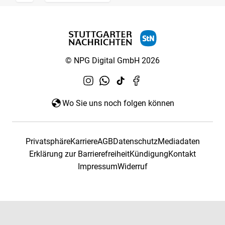
© NPG Digital GmbH 2026
Wo Sie uns noch folgen können
Privatsphäre
Karriere
AGB
Datenschutz
Mediadaten
Erklärung zur Barrierefreiheit
Kündigung
Kontakt
Impressum
Widerruf