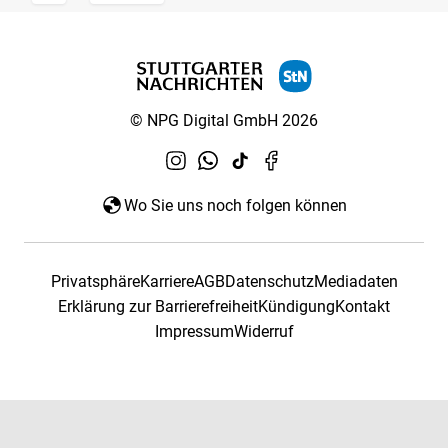
© NPG Digital GmbH 2026
Wo Sie uns noch folgen können
Privatsphäre
Karriere
AGB
Datenschutz
Mediadaten
Erklärung zur Barrierefreiheit
Kündigung
Kontakt
Impressum
Widerruf