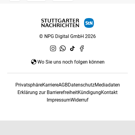
© NPG Digital GmbH 2026
Wo Sie uns noch folgen können
Privatsphäre
Karriere
AGB
Datenschutz
Mediadaten
Erklärung zur Barrierefreiheit
Kündigung
Kontakt
Impressum
Widerruf