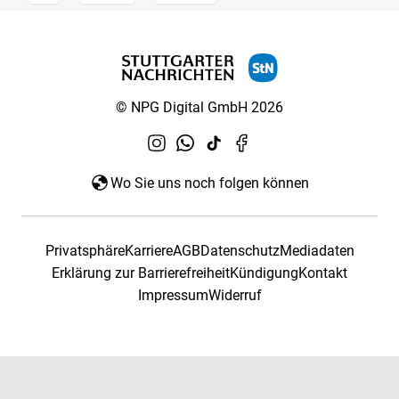
© NPG Digital GmbH 2026
Wo Sie uns noch folgen können
Privatsphäre
Karriere
AGB
Datenschutz
Mediadaten
Erklärung zur Barrierefreiheit
Kündigung
Kontakt
Impressum
Widerruf