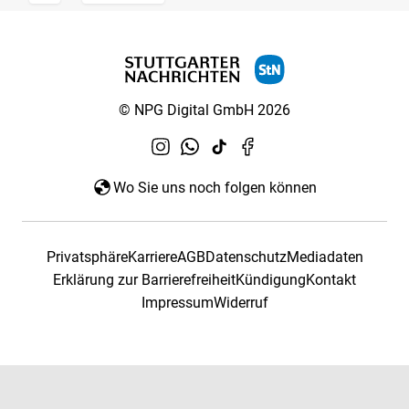
© NPG Digital GmbH 2026
Wo Sie uns noch folgen können
Privatsphäre
Karriere
AGB
Datenschutz
Mediadaten
Erklärung zur Barrierefreiheit
Kündigung
Kontakt
Impressum
Widerruf