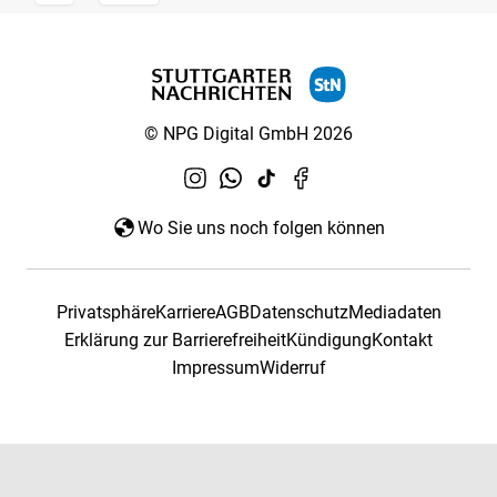
© NPG Digital GmbH 2026
Wo Sie uns noch folgen können
Privatsphäre
Karriere
AGB
Datenschutz
Mediadaten
Erklärung zur Barrierefreiheit
Kündigung
Kontakt
Impressum
Widerruf