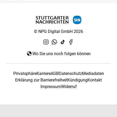
© NPG Digital GmbH 2026
Wo Sie uns noch folgen können
Privatsphäre
Karriere
AGB
Datenschutz
Mediadaten
Erklärung zur Barrierefreiheit
Kündigung
Kontakt
Impressum
Widerruf