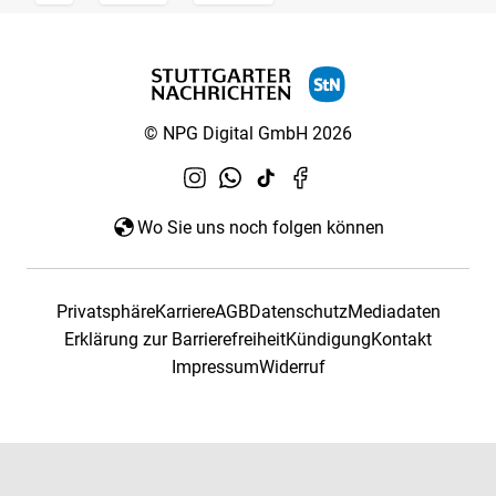
© NPG Digital GmbH 2026
Wo Sie uns noch folgen können
Privatsphäre
Karriere
AGB
Datenschutz
Mediadaten
Erklärung zur Barrierefreiheit
Kündigung
Kontakt
Impressum
Widerruf