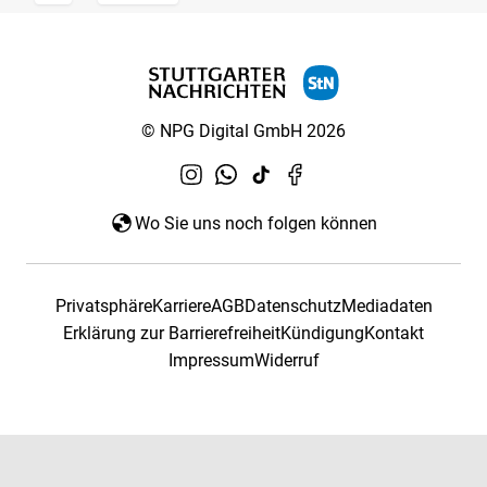
© NPG Digital GmbH 2026
Wo Sie uns noch folgen können
Privatsphäre
Karriere
AGB
Datenschutz
Mediadaten
Erklärung zur Barrierefreiheit
Kündigung
Kontakt
Impressum
Widerruf