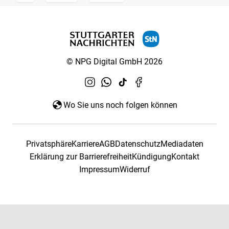
© NPG Digital GmbH 2026
Wo Sie uns noch folgen können
Privatsphäre
Karriere
AGB
Datenschutz
Mediadaten
Erklärung zur Barrierefreiheit
Kündigung
Kontakt
Impressum
Widerruf