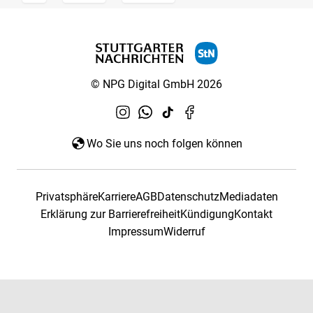
© NPG Digital GmbH 2026
Wo Sie uns noch folgen können
Privatsphäre
Karriere
AGB
Datenschutz
Mediadaten
Erklärung zur Barrierefreiheit
Kündigung
Kontakt
Impressum
Widerruf