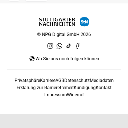
© NPG Digital GmbH 2026
Wo Sie uns noch folgen können
Privatsphäre
Karriere
AGB
Datenschutz
Mediadaten
Erklärung zur Barrierefreiheit
Kündigung
Kontakt
Impressum
Widerruf