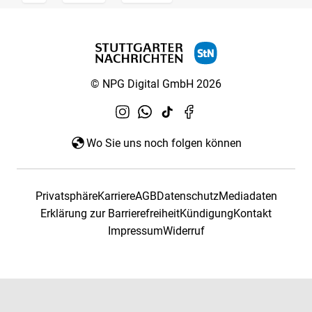
© NPG Digital GmbH 2026
Wo Sie uns noch folgen können
Privatsphäre
Karriere
AGB
Datenschutz
Mediadaten
Erklärung zur Barrierefreiheit
Kündigung
Kontakt
Impressum
Widerruf