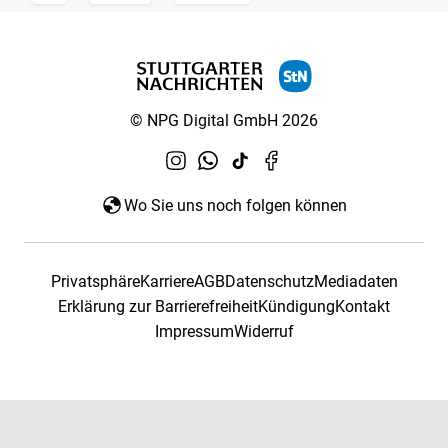
© NPG Digital GmbH 2026
Wo Sie uns noch folgen können
Privatsphäre
Karriere
AGB
Datenschutz
Mediadaten
Erklärung zur Barrierefreiheit
Kündigung
Kontakt
Impressum
Widerruf